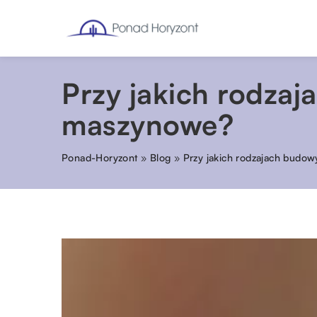
Przy jakich rodzaj
maszynowe?
Ponad-Horyzont
»
Blog
»
Przy jakich rodzajach budow