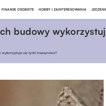
FINANSE OSOBISTE
HOBBY I ZAINTERESOWANIA
JEDZENI
ach budowy wykorzystuje
y wykorzystuje się tynki maszynowe?