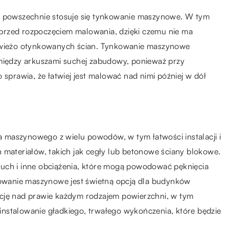
ym powszechnie stosuje się tynkowanie maszynowe. W tym
przed rozpoczęciem malowania, dzięki czemu nie ma
 świeżo otynkowanych ścian. Tynkowanie maszynowe
omiędzy arkuszami suchej zabudowy, ponieważ przy
 sprawia, że łatwiej jest malować nad nimi później w dół
 maszynowego z wielu powodów, w tym łatwości instalacji i
 materiałów, takich jak cegły lub betonowe ściany blokowe.
ruch i inne obciążenia, które mogą powodować pęknięcia
nkowanie maszynowe jest świetną opcją dla budynków
ację nad prawie każdym rodzajem powierzchni, w tym
nstalowanie gładkiego, trwałego wykończenia, które będzie