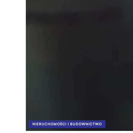
NIERUCHOMOŚCI I BUDOWNICTWO