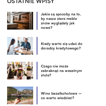
OSTATNIE WPISY
Jakie są sposoby na to,
by nasze stare meble
znów wyglądały jak
nowe?
Kiedy warto się udać do
doradcy kredytowego?
Czego nie może
zabraknąć na weselnym
stole?
Wino bezalkoholowe –
co warto wiedzieć?