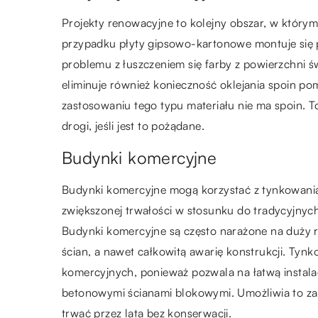
Projekty renowacyjne to kolejny obszar, w któr
przypadku płyty gipsowo-kartonowe montuje się 
problemu z łuszczeniem się farby z powierzchni
eliminuje również konieczność oklejania spoin p
zastosowaniu tego typu materiału nie ma spoin. To
drogi, jeśli jest to pożądane.
Budynki komercyjne
Budynki komercyjne mogą korzystać z tynkowania
zwiększonej trwałości w stosunku do tradycyjnych
Budynki komercyjne są często narażone na duży 
ścian, a nawet całkowitą awarię konstrukcji. Ty
komercyjnych, ponieważ pozwala na łatwą instal
betonowymi ścianami blokowymi. Umożliwia to zai
trwać przez lata bez konserwacji.