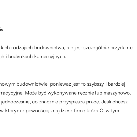
is
ich rodzajach budownictwa, ale jest szczególnie przydatne
ch i budynkach komercyjnych.
owym budownictwie, ponieważ jest to szybszy i bardziej
 tradycyjne. Może być wykonywane ręcznie lub maszynowo.
ednocześnie, co znacznie przyspiesza pracę. Jeśli chcesz
 w którym z pewnością znajdziesz firmę która Ci w tym