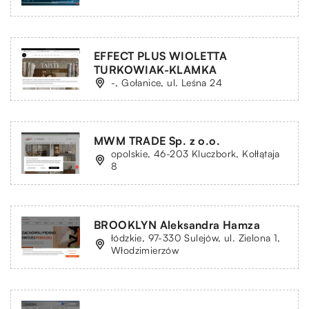
EFFECT PLUS WIOLETTA
TURKOWIAK-KLAMKA
-, Gołanice, ul. Leśna 24
MWM TRADE Sp. z o.o.
opolskie, 46-203 Kluczbork, Kołłątaja
8
BROOKLYN Aleksandra Hamza
łódzkie, 97-330 Sulejów, ul. Zielona 1,
Włodzimierzów