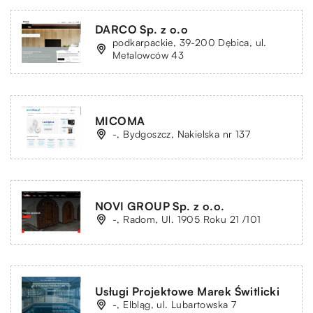
DARCO Sp. z o.o
podkarpackie, 39-200 Dębica, ul.
Metalowców 43
MICOMA
-, Bydgoszcz, Nakielska nr 137
NOVI GROUP Sp. z o.o.
-, Radom, Ul. 1905 Roku 21 /101
Usługi Projektowe Marek Świtlicki
-, Elbląg, ul. Lubartowska 7