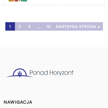
1
2
3
…
10
NASTĘPNA STRONA »
NAWIGACJA