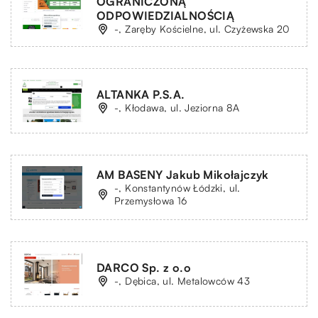
OGRANICZONĄ
ODPOWIEDZIALNOŚCIĄ
-, Zaręby Kościelne, ul. Czyżewska 20
ALTANKA P.S.A.
-, Kłodawa, ul. Jeziorna 8A
AM BASENY Jakub Mikołajczyk
-, Konstantynów Łódzki, ul.
Przemysłowa 16
DARCO Sp. z o.o
-, Dębica, ul. Metalowców 43