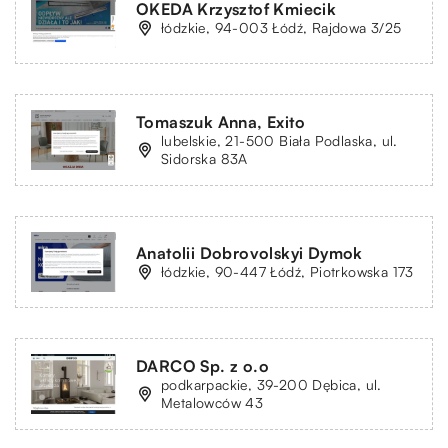
OKEDA Krzysztof Kmiecik
łódzkie, 94-003 Łódź, Rajdowa 3/25
Tomaszuk Anna, Exito
lubelskie, 21-500 Biała Podlaska, ul.
Sidorska 83A
Anatolii Dobrovolskyi Dymok
łódzkie, 90-447 Łódź, Piotrkowska 173
DARCO Sp. z o.o
podkarpackie, 39-200 Dębica, ul.
Metalowców 43