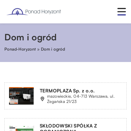
Dom i ogród
Ponad-Horyzont
»
Dom i ogród
TERMOPLAZA Sp. z o.o.
mazowieckie, 04-713 Warszawa, ul.
Żegańska 21/23
SKŁODOWSKI SPÓŁKA Z