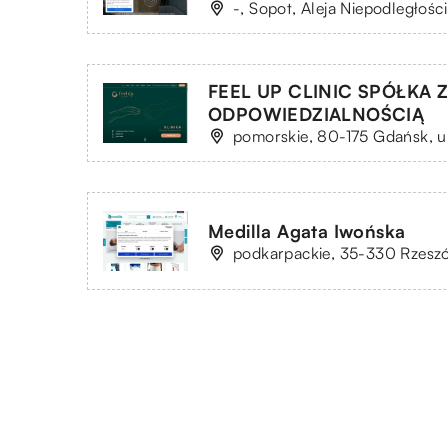
-, Sopot, Aleja Niepodległośc
FEEL UP CLINIC SPÓŁKA
ODPOWIEDZIALNOŚCIĄ
pomorskie, 80-175 Gdańsk, u
Medilla Agata Iwońska
podkarpackie, 35-330 Rzeszó