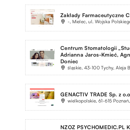
Zakłady Farmaceutyczne C
-, Mielec, ul. Wojska Polskieg
Centrum Stomatologii „Stu
Adrianna Jaros-Kmieć, Ag
Doniec
śląskie, 43-100 Tychy, Aleja 
GENACTIV TRADE Sp. z o.o
wielkopolskie, 61-615 Poznań,
NZOZ PSYCHOMEDIC.PL K