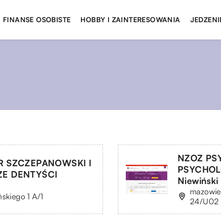
FINANSE OSOBISTE
HOBBY I ZAINTERESOWANIA
JEDZENI
NZOZ PS
R SZCZEPANOWSKI I
PSYCHOL
ZE DENTYŚCI
Niewiński
mazowie
skiego 1 A/1
24/U02