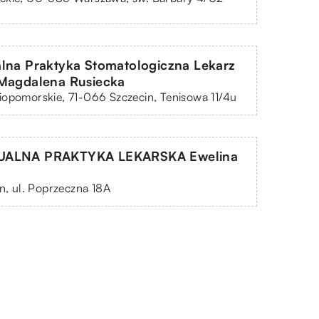
lna Praktyka Stomatologiczna Lekarz
Magdalena Rusiecka
opomorskie, 71-066 Szczecin, Tenisowa 11/4u
UALNA PRAKTYKA LEKARSKA Ewelina
yn, ul. Poprzeczna 18A