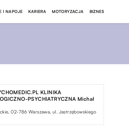
E I NAPOJE
KARIERA
MOTORYZACJA
BIZNES
YCHOMEDIC.PL KLINIKA
OGICZNO-PSYCHIATRYCZNA Michał
ckie, 02-786 Warszawa, ul. Jastrzębowskiego