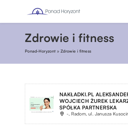
Zdrowie i fitness
Ponad-Horyzont
»
Zdrowie i fitness
NAKŁADKI.PL ALEKSANDE
WOJCIECH ŻUREK LEKAR
SPÓŁKA PARTNERSKA
-, Radom, ul. Janusza Kusociń