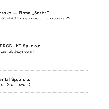
oroko – Firma „Sorba”
, 66-440 Skwierzyna, ul. Gorzowska 29
RODUKT Sp. z o.o.
 Las, ul. Jeżynowa 1
ntal Sp. z o.o.
, ul. Granitowa 10