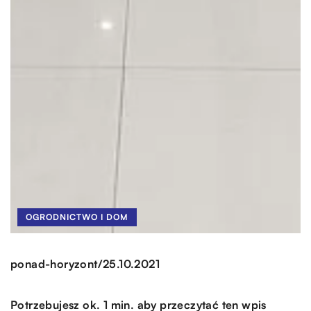
OGRODNICTWO I DOM
/
ponad-horyzont
25.10.2021
Potrzebujesz ok. 1 min. aby przeczytać ten wpis