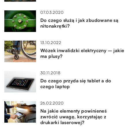
07.03.2020
Do czego służą i jak zbudowane są
nitonakrętki?
13.10.2022
Wózek inwalidzki elektryczny – jakie
ma plusy?
30.11.2018
Do czego przyda się tablet a do
czego laptop
26.02.2020
Na jakie elementy powinieneś
zwrócić uwagę, korzystając z
drukarki laserowej?