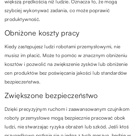
większą prędkością niż ludzie. Oznacza to, że mogą
szybciej wykonywać zadania, co może poprawić
produktywność.
Obniżone koszty pracy
Kiedy zastępujesz ludzi robotami przemysłowymi, nie
musisz im płacić. Może to pomóc w znacznym obniżeniu
kosztów i pozwolić na zwiększenie zysków lub obniżenie
cen produktów bez poświęcania jakości lub standardów
bezpieczeństwa.
Zwiększone bezpieczeństwo
Dzięki precyzyjnym ruchom i zaawansowanym czujnikom
roboty przemysłowe mogą bezpiecznie pracować obok
ludzi, nie stwarzając ryzyka obrażeń lub szkód. Jeśli ktoś
przypadkowo potknie się o jedną z tych maszyn, będzie w