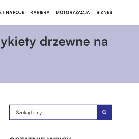
E I NAPOJE
KARIERA
MOTORYZACJA
BIZNES
rykiety drzewne na