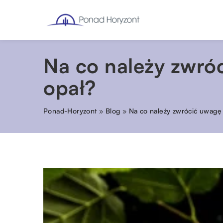
Na co należy zwró
opał?
Ponad-Horyzont
»
Blog
»
Na co należy zwrócić uwagę 