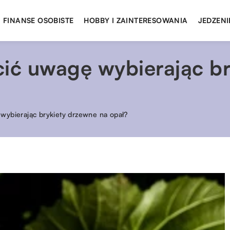
FINANSE OSOBISTE
HOBBY I ZAINTERESOWANIA
JEDZENI
cić uwagę wybierając b
wybierając brykiety drzewne na opał?