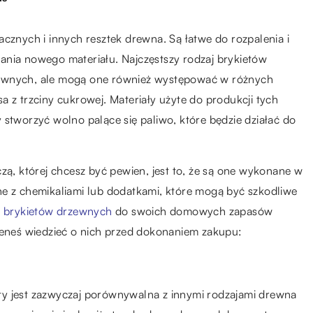
acznych i innych resztek drewna. Są łatwe do rozpalenia i
ania nowego materiału. Najczęstszy rodzaj brykietów
zewnych, ale mogą one również występować w różnych
a z trzciny cukrowej. Materiały użyte do produkcji tych
 stworzyć wolno palące się paliwo, które będzie działać do
zą, której chcesz być pewien, jest to, że są one wykonane w
ne z chemikaliami lub dodatkami, które mogą być szkodliwe
m
brykietów drzewnych
do swoich domowych zapasów
nieneś wiedzieć o nich przed dokonaniem zakupu:
iety jest zazwyczaj porównywalna z innymi rodzajami drewna