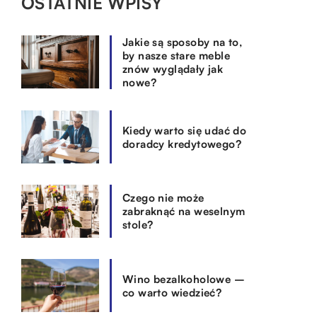
OSTATNIE WPISY
Jakie są sposoby na to,
by nasze stare meble
znów wyglądały jak
nowe?
Kiedy warto się udać do
doradcy kredytowego?
Czego nie może
zabraknąć na weselnym
stole?
Wino bezalkoholowe –
co warto wiedzieć?