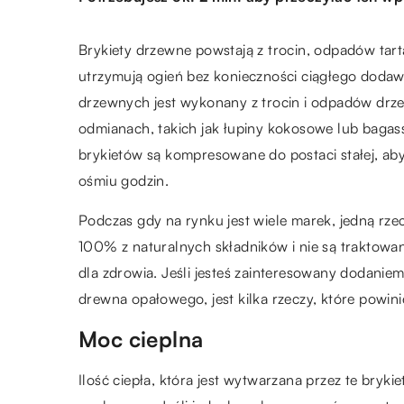
Brykiety drzewne powstają z trocin, odpadów tart
utrzymują ogień bez konieczności ciągłego dodaw
drzewnych jest wykonany z trocin i odpadów dr
odmianach, takich jak łupiny kokosowe lub bagass
brykietów są kompresowane do postaci stałej, aby
ośmiu godzin.
Podczas gdy na rynku jest wiele marek, jedną rzec
100% z naturalnych składników i nie są traktowa
dla zdrowia. Jeśli jesteś zainteresowany dodanie
drewna opałowego, jest kilka rzeczy, które powi
Moc cieplna
Ilość ciepła, która jest wytwarzana przez te bryk