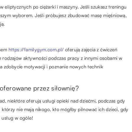
w eliptycznych po ciężarki i maszyny. Jeśli szukasz treningu
lepszym wyborem. Jeśli próbujesz zbudować masę mięśniową,
ją.
esem
https://familygym.com.pl/
oferują zajęcia z ćwiczeń
 rodzajów aktywności podczas pracy z innymi osobami w
a zdobycie motywacji i poznanie nowych technik
 oferowane przez siłownię?
ład, niektóre oferują usługi opieki nad dziećmi, podczas gdy
i, którzy nie mają nikogo, kto mógłby pilnować ich dzieci, gdy
h usług w ogóle!