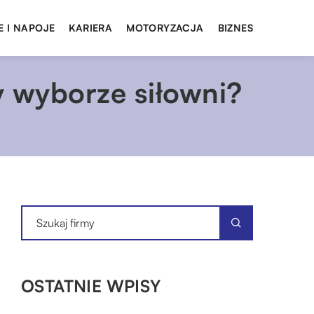
E I NAPOJE
KARIERA
MOTORYZACJA
BIZNES
y wyborze siłowni?
OSTATNIE WPISY