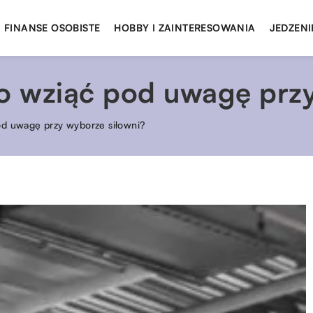
FINANSE OSOBISTE
HOBBY I ZAINTERESOWANIA
JEDZENI
to wziąć pod uwagę prz
od uwagę przy wyborze siłowni?