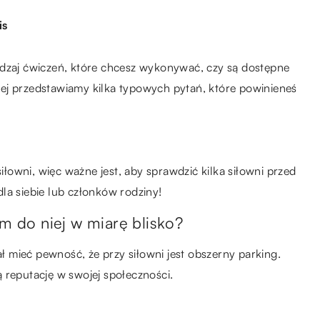
is
odzaj ćwiczeń, które chcesz wykonywać, czy są dostępne
niżej przedstawiamy kilka typowych pytań, które powinieneś
siłowni, więc ważne jest, aby sprawdzić kilka siłowni przed
la siebie lub członków rodziny!
mam do niej w miarę blisko?
ał mieć pewność, że przy siłowni jest obszerny parking.
 reputację w swojej społeczności.