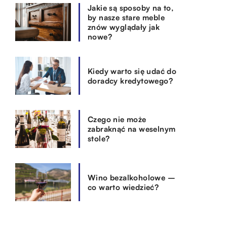
Jakie są sposoby na to,
by nasze stare meble
znów wyglądały jak
nowe?
Kiedy warto się udać do
doradcy kredytowego?
Czego nie może
zabraknąć na weselnym
stole?
Wino bezalkoholowe –
co warto wiedzieć?