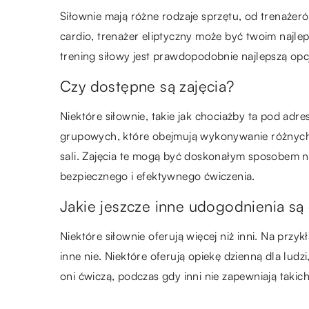
Siłownie mają różne rodzaje sprzętu, od trenażeró
cardio, trenażer eliptyczny może być twoim naj
trening siłowy jest prawdopodobnie najlepszą opc
Czy dostępne są zajęcia?
Niektóre siłownie, takie jak chociażby ta pod adr
grupowych, które obejmują wykonywanie różnych
sali. Zajęcia te mogą być doskonałym sposobem n
bezpiecznego i efektywnego ćwiczenia.
Jakie jeszcze inne udogodnienia są
Niektóre siłownie oferują więcej niż inni. Na przyk
inne nie. Niektóre oferują opiekę dzienną dla ludz
oni ćwiczą, podczas gdy inni nie zapewniają takic