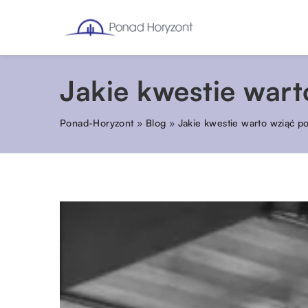
Jakie kwestie war
Ponad-Horyzont
»
Blog
»
Jakie kwestie warto wziąć p