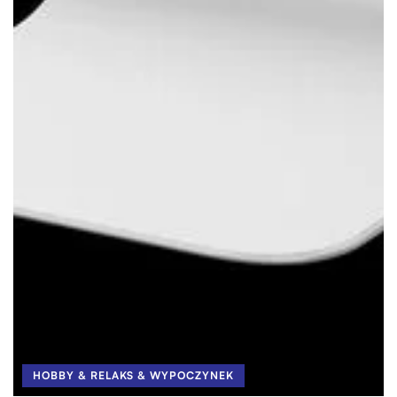
HOBBY & RELAKS & WYPOCZYNEK