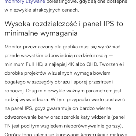
monitory używane
poleasingowe, gdyż są one dostępne
w niezwykle atrakcyjnych cenach.
Wysoka rozdzielczość i panel IPS to
minimalne wymagania
Monitor przeznaczony dla grafika musi się wyróżniać
przede wszystkim odpowiednią rozdzielczością –
minimum Full HD, a najlepiej 4K albo QHD. Tworzenie i
obróbka projektów wizualnych wymaga bowiem
bogatego w szczegóły obrazu i sporej przestrzeni
roboczej. Drugim niezwykle ważnym parametrem jest
rodzaj wyświetlacza. W tym przypadku warto postawić
na panel IPS, gdyż gwarantuje on bardzo wierne
odwzorowanie barw oraz szerokie kąty widzenia (panel
TN jest pod tym względem nieporównywalnie gorszy).
Oprócz tego zaleca się kupowanie konstrukcji z matową