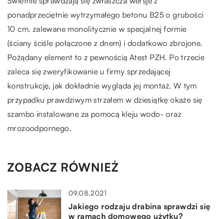
Świetnie sprawdzają się zwłaszcza wersje z
ponadprzeciętnie wytrzymałego betonu B25 o grubości
10 cm, zalewane monolitycznie w specjalnej formie
(ściany ściśle połączone z dnem) i dodatkowo zbrojone.
Pożądany element to z pewnością Atest PZH. Po trzecie
zaleca się zweryfikowanie u firmy sprzedającej
konstrukcję, jak dokładnie wygląda jej montaż. W tym
przypadku prawdziwym strzałem w dziesiątkę okaże się
szambo instalowane za pomocą kleju wodo- oraz
mrozoodpornego.
ZOBACZ RÓWNIEŻ
09.08.2021
Jakiego rodzaju drabina sprawdzi się
w ramach domowego użytku?