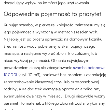
decydujący wpływ na komfort jego użytkowania.
Odpowiednia pojemność to priorytet
Kupując szambo, w pierwszej kolejności zainteresujmy się
jego pojemnością wyrażoną w metrach sześciennych.
Najlepiej jest po prostu sprawdzić na domowym liczniku
średnią ilość wody pobieranej w skali pojedynczego
miesiąca, a następnie wybrać zbiornik o zbliżonej lub
nieco wyższej pojemności. Obecnie największym
powodzeniem cieszą się zdecydowanie
szamba betonowe
10000l
(czyli 10 m3), ponieważ bez problemu zaspokajają
zapotrzebowanie klasycznej trzy- lub czteroosobowej
rodziny, a na dodatek wymagają opróżniania tylko raz,
ewentualnie dwa razy w miesiącu. Drugi niezwykle ważny
parametr to materiał, z którego zbiornik został wykonany.