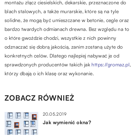
montażu złącz ciesielskich, dekarskie, przeznaczone do
blach stalowych, a także murarskie, które są na tyle
solidne, że mogą być umieszczane w betonie, cegle oraz
bardzo twardych odmianach drewna. Bez względu na to
o które gwoździe chodzi, wszystkie z nich powinny
odznaczać się dobrą jakością, zanim zostaną użyte do
konkretnych celów. Dlatego najlepiej nabywać je od
sprawdzonych producentów takich jak
https://gromaz.pl
,
którzy dbają o ich klasę oraz wykonanie.
ZOBACZ RÓWNIEŻ
20.05.2019
Jak wymienić okna?