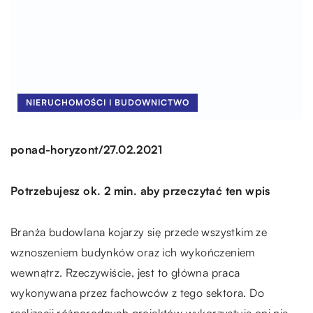
NIERUCHOMOŚCI I BUDOWNICTWO
/
ponad-horyzont
27.02.2021
Potrzebujesz ok. 2 min. aby przeczytać ten wpis
Branża budowlana kojarzy się przede wszystkim ze
wznoszeniem budynków oraz ich wykończeniem
wewnątrz. Rzeczywiście, jest to główna praca
wykonywana przez fachowców z tego sektora. Do
realizacji różnorodnych projektów wykorzystują oni nie