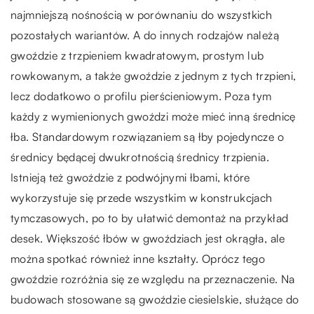
najmniejszą nośnością w porównaniu do wszystkich
pozostałych wariantów. A do innych rodzajów należą
gwoździe z trzpieniem kwadratowym, prostym lub
rowkowanym, a także gwoździe z jednym z tych trzpieni,
lecz dodatkowo o profilu pierścieniowym. Poza tym
każdy z wymienionych gwoździ może mieć inną średnicę
łba. Standardowym rozwiązaniem są łby pojedyncze o
średnicy będącej dwukrotnością średnicy trzpienia.
Istnieją też gwoździe z podwójnymi łbami, które
wykorzystuje się przede wszystkim w konstrukcjach
tymczasowych, po to by ułatwić demontaż na przykład
desek. Większość łbów w gwoździach jest okrągła, ale
można spotkać również inne kształty. Oprócz tego
gwoździe rozróżnia się ze względu na przeznaczenie. Na
budowach stosowane są gwoździe ciesielskie, służące do