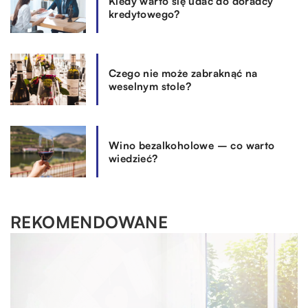
Kiedy warto się udać do doradcy
kredytowego?
Czego nie może zabraknąć na
weselnym stole?
Wino bezalkoholowe – co warto
wiedzieć?
REKOMENDOWANE