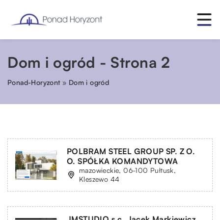
Dom i ogród - Strona 2
Ponad-Horyzont
»
Dom i ogród
POLBRAM STEEL GROUP SP. Z O.
O. SPÓŁKA KOMANDYTOWA
mazowieckie, 06-100 Pułtusk,
Kleszewo 44
JMSTUDIO s.c. Jacek Markiewicz