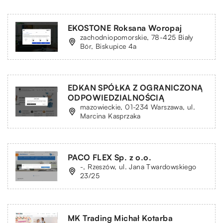
EKOSTONE Roksana Woropaj
zachodniopomorskie, 78-425 Biały
Bór, Biskupice 4a
EDKAN SPÓŁKA Z OGRANICZONĄ
ODPOWIEDZIALNOŚCIĄ
mazowieckie, 01-234 Warszawa, ul.
Marcina Kasprzaka
PACO FLEX Sp. z o.o.
-, Rzeszów, ul. Jana Twardowskiego
23/25
MK Trading Michał Kotarba