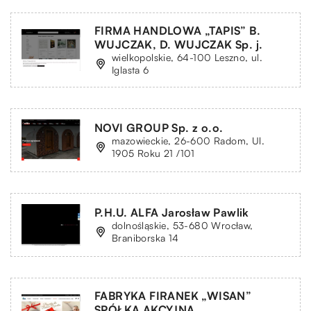
FIRMA HANDLOWA „TAPIS” B.
WUJCZAK, D. WUJCZAK Sp. j.
wielkopolskie, 64-100 Leszno, ul.
Iglasta 6
NOVI GROUP Sp. z o.o.
mazowieckie, 26-600 Radom, Ul.
1905 Roku 21 /101
P.H.U. ALFA Jarosław Pawlik
dolnośląskie, 53-680 Wrocław,
Braniborska 14
FABRYKA FIRANEK „WISAN”
SPÓŁKA AKCYJNA