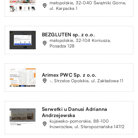
małopolskie, 32-040 Świątniki Górne,
ul. Karpacka 1
BEZGLUTEN sp. z o.o.
małopolskie, 32-104 Koniusza,
Posądza 128
Arimex PWC Sp. z o.o.
-, Strzelce Opolskie, ul. Zakładowa 11
Serwetki u Danusi Adrianna
Andrzejewska
kujawsko-pomorskie, 88-100
Inowrocław, ul. Staropoznańska 147/2