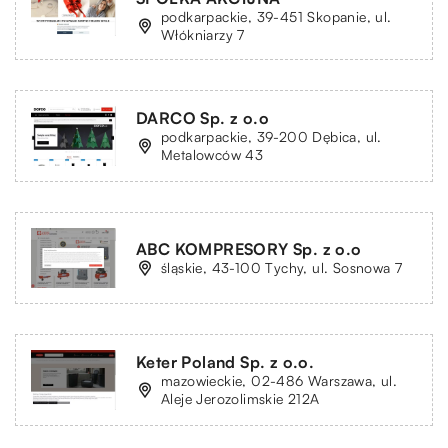
podkarpackie, 39-451 Skopanie, ul.
Włókniarzy 7
DARCO Sp. z o.o
podkarpackie, 39-200 Dębica, ul.
Metalowców 43
ABC KOMPRESORY Sp. z o.o
śląskie, 43-100 Tychy, ul. Sosnowa 7
Keter Poland Sp. z o.o.
mazowieckie, 02-486 Warszawa, ul.
Aleje Jerozolimskie 212A