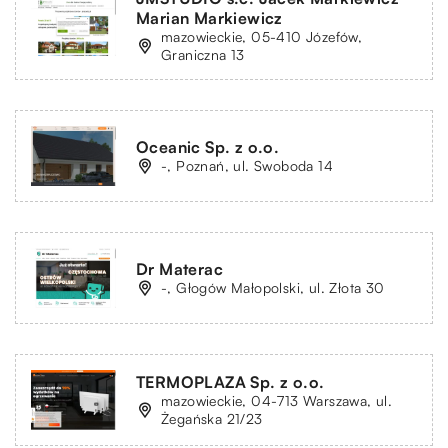
Marian Markiewicz
mazowieckie, 05-410 Józefów,
Graniczna 13
Oceanic Sp. z o.o.
-, Poznań, ul. Swoboda 14
Dr Materac
-, Głogów Małopolski, ul. Złota 30
TERMOPLAZA Sp. z o.o.
mazowieckie, 04-713 Warszawa, ul.
Żegańska 21/23