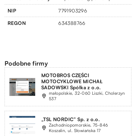
NIP
7791903296
REGON
634388766
Podobne firmy
MOTOBROS CZĘŚCI
MOTOCYKLOWE MICHAŁ
SADOWSKI Spółka z o.o.
małopolskie, 32-060 Liszki, Cholerzyn
537
„TSL NORDIC” Sp. z o.o.
Zachodniopomorskie, 75-846
Koszalin, ul. Słowiańska 17