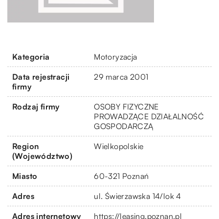
Kategoria
Motoryzacja
Data rejestracji
29 marca 2001
firmy
Rodzaj firmy
OSOBY FIZYCZNE
PROWADZĄCE DZIAŁALNOŚĆ
GOSPODARCZĄ
Region
Wielkopolskie
(Województwo)
Miasto
60-321 Poznań
Adres
ul. Świerzawska 14/lok 4
Adres internetowy
https://leasing.poznan.pl