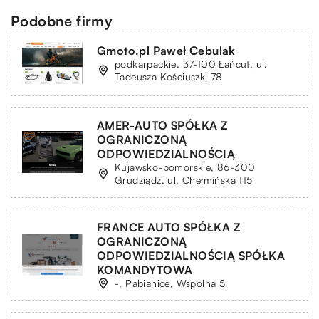
Podobne firmy
Gmoto.pl Paweł Cebulak
podkarpackie, 37-100 Łańcut, ul.
Tadeusza Kościuszki 78
AMER-AUTO SPÓŁKA Z
OGRANICZONĄ
ODPOWIEDZIALNOŚCIĄ
Kujawsko-pomorskie, 86-300
Grudziądz, ul. Chełmińska 115
FRANCE AUTO SPÓŁKA Z
OGRANICZONĄ
ODPOWIEDZIALNOŚCIĄ SPÓŁKA
KOMANDYTOWA
-, Pabianice, Wspólna 5