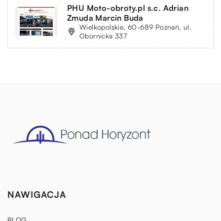
PHU Moto-obroty.pl s.c. Adrian
Zmuda Marcin Buda
Wielkopolskie, 60-689 Poznań, ul.
Obornicka 337
NAWIGACJA
BLOG