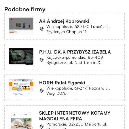
Podobne firmy
AK Andrzej Koprowski
Wielkopolskie, 62-030 Luboń, ul.
Fryderyka Chopina 11
P.H.U. DK.K PRZYBYSZ IZABELA
Kujawsko-pomorskie, 85-409
Bydgoszcz, ul. Nad Torem 20
HORN Rafał Figarski
Wielkopolskie, 61-244 Poznań, ul.
Wagi 30/6
SKLEP INTERNETOWY KOTAMY
MAGDALENA FERA
Pomorskie, 82-200 Malbork, ul.