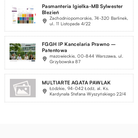
Pasmanteria Igiełka-MB Sylwester
Blezień
Zachodniopomorskie, 74-320 Barlinek,
ul. 11 Listopada 4/22
FGGH IP Kancelaria Prawno –
Patentowa
mazowieckie, 00-844 Warszawa, ul.
Grzybowska 87
MULTIARTE AGATA PAWLAK
Łódzkie, 94-042 Łódź, al. Ks.
Kardynała Stefana Wyszyńskiego 22/4