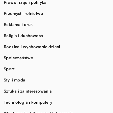
Prawo, rząd i polityka
Przemysł i rolnictwo
Reklama i druk
Religia i duchowość
Rodzina i wychowanie dzieci
Społeczeństwo
Sport
Styl i moda
Sztuka i zainteresowania
Technologia i komputery