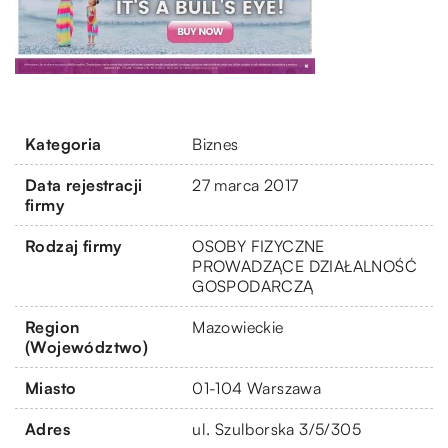
Kategoria
Biznes
Data rejestracji
27 marca 2017
firmy
Rodzaj firmy
OSOBY FIZYCZNE
PROWADZĄCE DZIAŁALNOŚĆ
GOSPODARCZĄ
Region
Mazowieckie
(Województwo)
Miasto
01-104 Warszawa
Adres
ul. Szulborska 3/5/305