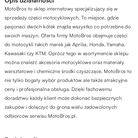
Opis działalności
MotoBros
to sklep internetowy specjalizujący się w
sprzedaży części motocyklowych. To miejsce, gdzie
pasjonaci dwóch kółek znajdą wszystko co potrzebne do
swoich maszyn. Oferta firmy MotoBros obejmuje części
do motocykli takich marek jak Aprilia, Honda, Yamaha,
Kawasaki czy KTM. Oprócz tego w asortymencie sklepu
można znaleźć akcesoria motocyklowe oraz materiały
warsztatowe i chemiczne środki czyszczące. MotoBros to
nie tylko bogaty wybór produktów ale także atrakcyjne
ceny i profesjonalna obsługa. Dzięki fachowemu
doradztwu każdy klient może dokonać bezpiecznych
zakupów i dołączyć do grona wielu zadowolonych
odbiorców serwisu MotoBros.pl.