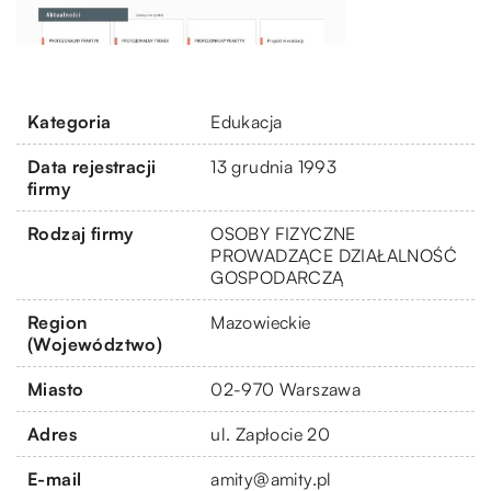
Kategoria
Edukacja
Data rejestracji
13 grudnia 1993
firmy
Rodzaj firmy
OSOBY FIZYCZNE
PROWADZĄCE DZIAŁALNOŚĆ
GOSPODARCZĄ
Region
Mazowieckie
(Województwo)
Miasto
02-970 Warszawa
Adres
ul. Zapłocie 20
E-mail
amity@amity.pl