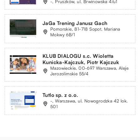
-, Pruszków, ul. Brwinowska 4/u1
JaGa Trening Janusz Gach
Pomorskie, 81-718 Sopot, Mariana
Mokwy 6B/1
KLUB DIALOGU s.c. Wioletta
Kunicka-Kajczuk, Piotr Kajczuk
Mazowieckie, 00-697 Warszawa, Aleje
Jerozolimskie 55/4
Tutlo sp. z o.o.
-, Warszawa, ul. Nowogrodzka 42 lok.
501