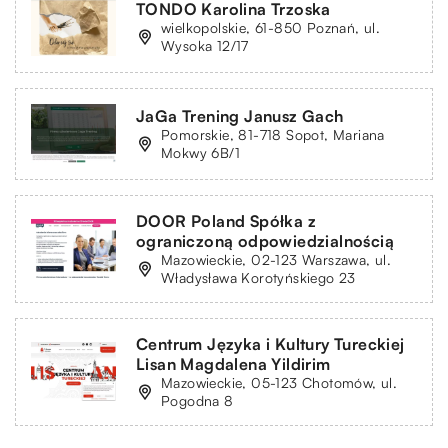
TONDO Karolina Trzoska
wielkopolskie, 61-850 Poznań, ul.
Wysoka 12/17
JaGa Trening Janusz Gach
Pomorskie, 81-718 Sopot, Mariana
Mokwy 6B/1
DOOR Poland Spółka z
ograniczoną odpowiedzialnością
Mazowieckie, 02-123 Warszawa, ul.
Władysława Korotyńskiego 23
Centrum Języka i Kultury Tureckiej
Lisan Magdalena Yildirim
Mazowieckie, 05-123 Chotomów, ul.
Pogodna 8