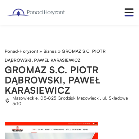
Ponad-Horyzont
»
Biznes
»
GROMAZ S.C. PIOTR
DĄBROWSKI, PAWEŁ KARASIEWICZ
GROMAZ S.C. PIOTR
DĄBROWSKI, PAWEŁ
KARASIEWICZ
Mazowieckie, 05-825 Grodzisk Mazowiecki, ul. Składowa
5/10