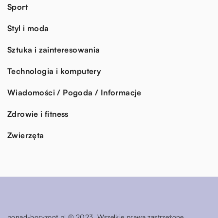
Sport
Styl i moda
Sztuka i zainteresowania
Technologia i komputery
Wiadomości / Pogoda / Informacje
Zdrowie i fitness
Zwierzęta
ponad-horyzont.pl © 2023. Wszelkie prawa zastrzeżone.