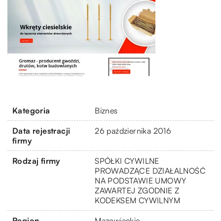
Kategoria
Biznes
Data rejestracji
26 października 2016
firmy
Rodzaj firmy
SPÓŁKI CYWILNE
PROWADZĄCE DZIAŁALNOŚĆ
NA PODSTAWIE UMOWY
ZAWARTEJ ZGODNIE Z
KODEKSEM CYWILNYM
Region
Mazowieckie