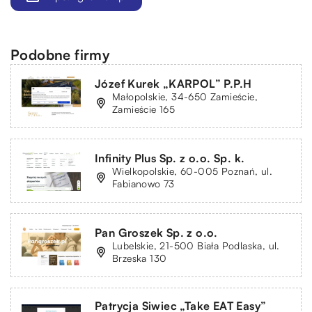
Podobne firmy
Józef Kurek „KARPOL” P.P.H
Małopolskie, 34-650 Zamieście,
Zamieście 165
Infinity Plus Sp. z o.o. Sp. k.
Wielkopolskie, 60-005 Poznań, ul.
Fabianowo 73
Pan Groszek Sp. z o.o.
Lubelskie, 21-500 Biała Podlaska, ul.
Brzeska 130
Patrycja Siwiec „Take EAT Easy”