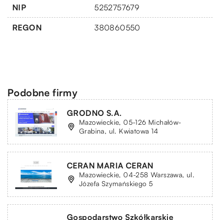
NIP
5252757679
REGON
380860550
Podobne firmy
GRODNO S.A.
Mazowieckie, 05-126 Michałów-
Grabina, ul. Kwiatowa 14
CERAN MARIA CERAN
Mazowieckie, 04-258 Warszawa, ul.
Józefa Szymańskiego 5
Gospodarstwo Szkółkarskie