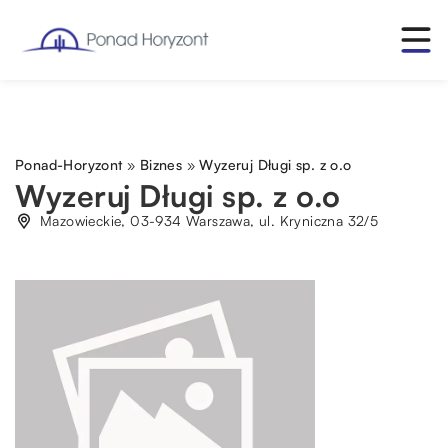
Ponad-Horyzont
»
Biznes
»
Wyzeruj Długi sp. z o.o
Wyzeruj Długi sp. z o.o
Mazowieckie, 03-934 Warszawa, ul. Kryniczna 32/5