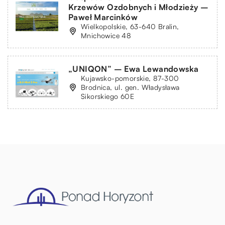
Krzewów Ozdobnych i Młodzieży –
Paweł Marcinków
Wielkopolskie, 63-640 Bralin,
Mnichowice 48
„UNIQON” – Ewa Lewandowska
Kujawsko-pomorskie, 87-300
Brodnica, ul. gen. Władysława
Sikorskiego 60E