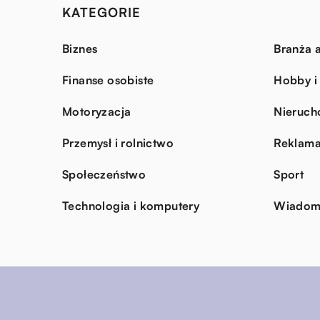
KATEGORIE
Biznes
Branża a
Finanse osobiste
Hobby i
Motoryzacja
Nieruch
Przemysł i rolnictwo
Reklama
Społeczeństwo
Sport
Technologia i komputery
Wiadomo