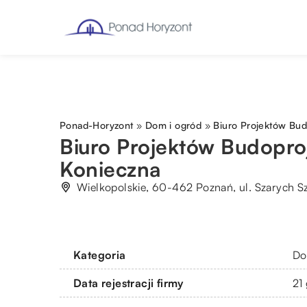
Ponad-Horyzont
»
Dom i ogród
»
Biuro Projektów Bud
Biuro Projektów Budopro
Konieczna
Wielkopolskie, 60-462 Poznań, ul. Szarych 
Kategoria
Do
Data rejestracji firmy
21