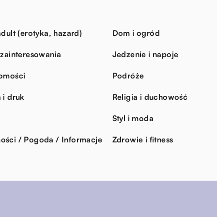
dult (erotyka, hazard)
Dom i ogród
 zainteresowania
Jedzenie i napoje
omości
Podróże
 i druk
Religia i duchowość
Styl i moda
ści / Pogoda / Informacje
Zdrowie i fitness