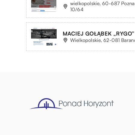
wielkopolskie, 60-687 Pozna
10/64
MACIEJ GOŁĄBEK „RYGO”
Wielkopolskie, 62-081 Baran