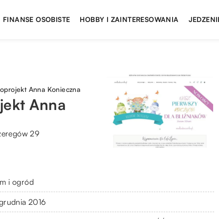
FINANSE OSOBISTE
HOBBY I ZAINTERESOWANIA
JEDZENI
oprojekt Anna Konieczna
jekt Anna
Szeregów 29
m i ogród
 grudnia 2016