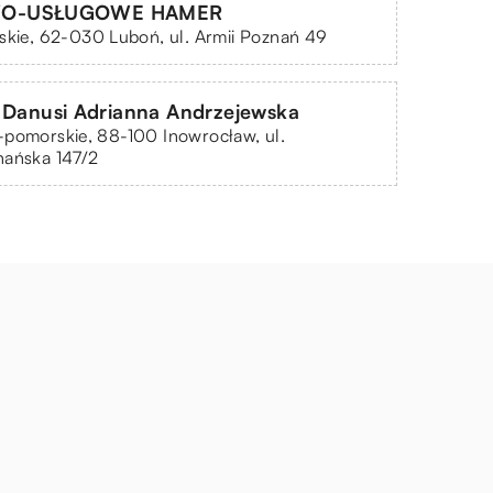
O-USŁUGOWE HAMER
skie, 62-030 Luboń, ul. Armii Poznań 49
 Danusi Adrianna Andrzejewska
-pomorskie, 88-100 Inowrocław, ul.
nańska 147/2