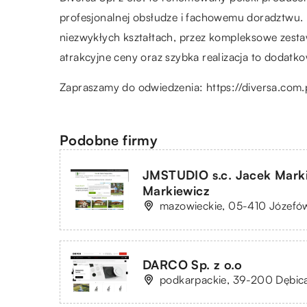
profesjonalnej obsłudze i fachowemu doradztwu.
niezwykłych kształtach, przez kompleksowe zesta
atrakcyjne ceny oraz szybka realizacja to dodatko
Zapraszamy do odwiedzenia:
https://diversa.co
Podobne firmy
JMSTUDIO s.c. Jacek Mark
Markiewicz
mazowieckie, 05-410 Józefów
DARCO Sp. z o.o
podkarpackie, 39-200 Dębic