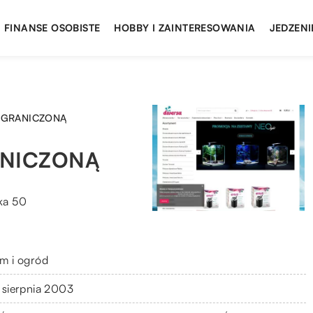
FINANSE OSOBISTE
HOBBY I ZAINTERESOWANIA
JEDZENI
 OGRANICZONĄ
ANICZONĄ
ka 50
m i ogród
 sierpnia 2003