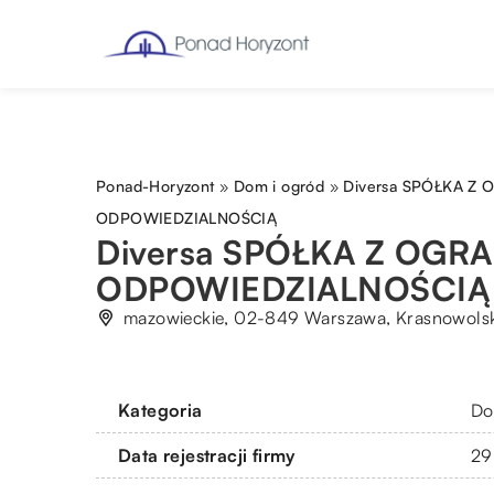
Ponad-Horyzont
»
Dom i ogród
»
Diversa SPÓŁKA Z
ODPOWIEDZIALNOŚCIĄ
Diversa SPÓŁKA Z OGR
ODPOWIEDZIALNOŚCIĄ
mazowieckie, 02-849 Warszawa, Krasnowols
Kategoria
Do
Data rejestracji firmy
29