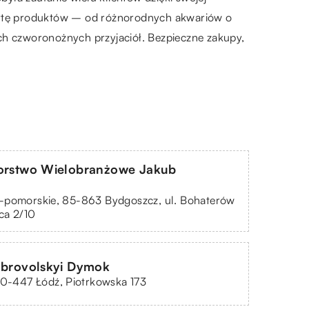
fertę produktów – od różnorodnych akwariów o
ch czworonożnych przyjaciół. Bezpieczne zakupy,
iorstwo Wielobranżowe Jakub
-pomorskie, 85-863 Bydgoszcz, ul. Bohaterów
ca 2/10
obrovolskyi Dymok
90-447 Łódź, Piotrkowska 173