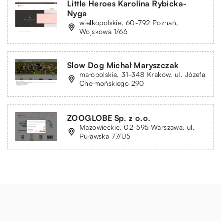
Little Heroes Karolina Rybicka-
Nyga
wielkopolskie, 60-792 Poznań,
Wojskowa 1/66
Slow Dog Michał Maryszczak
małopolskie, 31-348 Kraków, ul. Józefa
Chełmońskiego 290
ZOOGLOBE Sp. z o.o.
Mazowieckie, 02-595 Warszawa, ul.
Puławska 77/U5