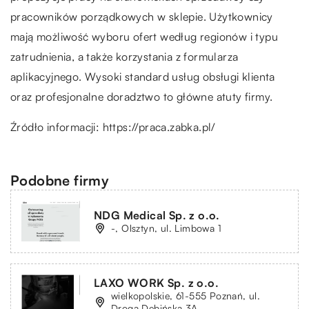
pracowników porządkowych w sklepie. Użytkownicy
mają możliwość wyboru ofert według regionów i typu
zatrudnienia, a także korzystania z formularza
aplikacyjnego. Wysoki standard usług obsługi klienta
oraz profesjonalne doradztwo to główne atuty firmy.
Źródło informacji:
https://praca.zabka.pl/
Podobne firmy
NDG Medical Sp. z o.o.
-, Olsztyn, ul. Limbowa 1
LAXO WORK Sp. z o.o.
wielkopolskie, 61-555 Poznań, ul.
Droga Dębińska 3A