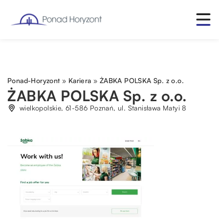
Ponad-Horyzont
»
Kariera
»
ŻABKA POLSKA Sp. z o.o.
ŻABKA POLSKA Sp. z o.o.
wielkopolskie, 61-586 Poznań, ul. Stanisława Matyi 8