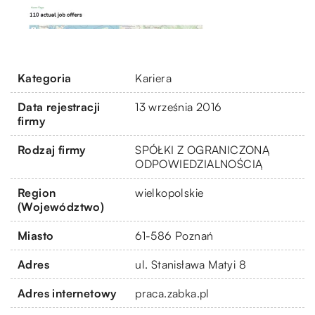
Kategoria
Kariera
Data rejestracji
13 września 2016
firmy
Rodzaj firmy
SPÓŁKI Z OGRANICZONĄ
ODPOWIEDZIALNOŚCIĄ
Region
wielkopolskie
(Województwo)
Miasto
61-586 Poznań
Adres
ul. Stanisława Matyi 8
Adres internetowy
praca.zabka.pl