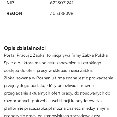
NIP
5223071241
REGON
365388398
Opis działalności
Portal Pracuj z Żabką! to inicjatywa firmy Żabka Polska
Sp. z o.o., która ma na celu zapewnienie szerokiego
dostępu do ofert pracy w sklepach sieci Żabka.
Zlokalizowana w Poznaniu firma znana jest z prowadzenia
przejrzystego portalu, który umożliwia sprawne
przeglądanie aktualnych ofert pracy, dostosowanych do
różnorodnych potrzeb i kwalifikacji kandydatów. Na
platformie praca.zabka.pl można znaleźć między innymi
propozycje pracy na stanowiskach sprzedawcy czy