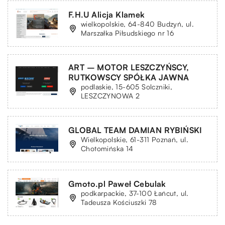
F.H.U Alicja Klamek
wielkopolskie, 64-840 Budzyń, ul.
Marszałka Piłsudskiego nr 16
ART – MOTOR LESZCZYŃSCY,
RUTKOWSCY SPÓŁKA JAWNA
podlaskie, 15-605 Solczniki,
LESZCZYNOWA 2
GLOBAL TEAM DAMIAN RYBIŃSKI
Wielkopolskie, 61-311 Poznań, ul.
Chotomińska 14
Gmoto.pl Paweł Cebulak
podkarpackie, 37-100 Łańcut, ul.
Tadeusza Kościuszki 78