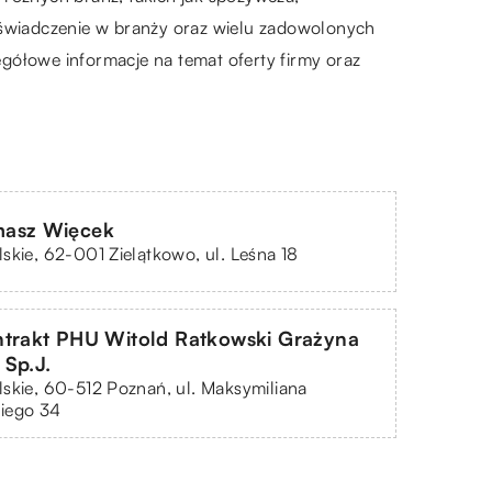
świadczenie w branży oraz wielu zadowolonych
zegółowe informacje na temat oferty firmy oraz
asz Więcek
skie, 62-001 Zielątkowo, ul. Leśna 18
ntrakt PHU Witold Ratkowski Grażyna
Sp.J.
skie, 60-512 Poznań, ul. Maksymiliana
iego 34