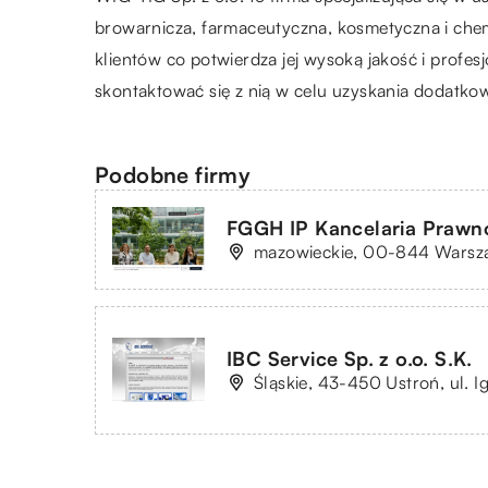
browarnicza, farmaceutyczna, kosmetyczna i che
klientów co potwierdza jej wysoką jakość i profes
skontaktować się z nią w celu uzyskania dodatkow
Podobne firmy
FGGH IP Kancelaria Prawn
mazowieckie, 00-844 Warsza
IBC Service Sp. z o.o. S.K.
Śląskie, 43-450 Ustroń, ul. 