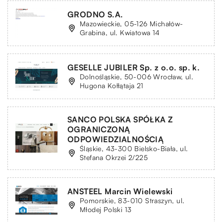
GRODNO S.A.
Mazowieckie, 05-126 Michałów-
Grabina, ul. Kwiatowa 14
GESELLE JUBILER Sp. z o.o. sp. k.
Dolnośląskie, 50-006 Wrocław, ul.
Hugona Kołłątaja 21
SANCO POLSKA SPÓŁKA Z
OGRANICZONĄ
ODPOWIEDZIALNOŚCIĄ
Śląskie, 43-300 Bielsko-Biała, ul.
Stefana Okrzei 2/225
ANSTEEL Marcin Wielewski
Pomorskie, 83-010 Straszyn, ul.
Młodej Polski 13