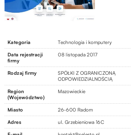
Kategoria
Technologia i komputery
Data rejestracji
08 listopada 2017
firmy
Rodzaj firmy
SPÓŁKI Z OGRANICZONĄ
ODPOWIEDZIALNOŚCIĄ
Region
Mazowieckie
(Województwo)
Miasto
26-600 Radom
Adres
ul. Grzebieniowa 16C
E-mail
kontakt@selesto.pl