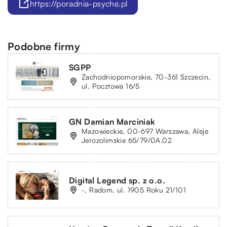
https://poradnia-psyche.pl
Podobne firmy
SGPP
Zachodniopomorskie, 70-361 Szczecin,
ul. Pocztowa 16/5
GN Damian Marciniak
Mazowieckie, 00-697 Warszawa, Aleje
Jerozolimskie 65/79/0A.02
Digital Legend sp. z o.o.
-, Radom, ul. 1905 Roku 21/101