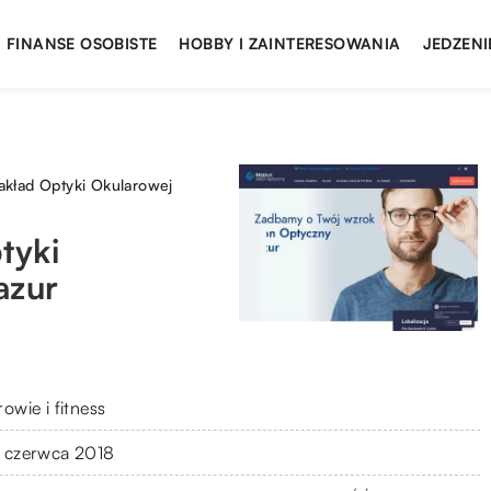
FINANSE OSOBISTE
HOBBY I ZAINTERESOWANIA
JEDZENI
ład Optyki Okularowej
tyki
azur
owie i fitness
 czerwca 2018