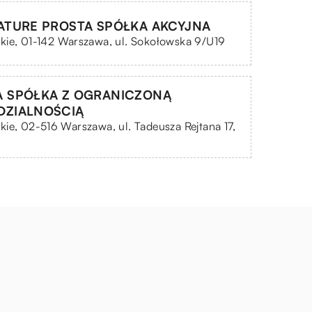
ATURE PROSTA SPÓŁKA AKCYJNA
kie, 01-142 Warszawa, ul. Sokołowska 9/U19
 SPÓŁKA Z OGRANICZONĄ
DZIALNOŚCIĄ
ie, 02-516 Warszawa, ul. Tadeusza Rejtana 17,