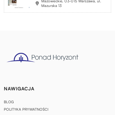
Mazowieckie, 03-015 Warszawa, ul.
Mazurska 13
NAWIGACJA
BLOG
POLITYKA PRYWATNOŚCI