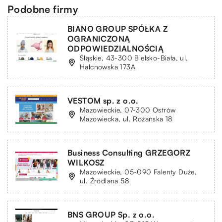
Podobne firmy
BIANO GROUP SPÓŁKA Z
OGRANICZONĄ
ODPOWIEDZIALNOŚCIĄ
Śląskie, 43-300 Bielsko-Biała, ul.
Hałcnowska 173A
VESTOM sp. z o.o.
Mazowieckie, 07-300 Ostrów
Mazowiecka, ul. Różańska 18
Business Consulting GRZEGORZ
WILKOSZ
Mazowieckie, 05-090 Falenty Duże,
ul. Źródlana 58
BNS GROUP Sp. z o.o.