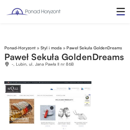
Ponad-Horyzont
»
Styl i moda
»
Paweł Sekuła GoldenDreams
Paweł Sekuła GoldenDreams
-, Lubin, ul. Jana Pawła II nr 86B