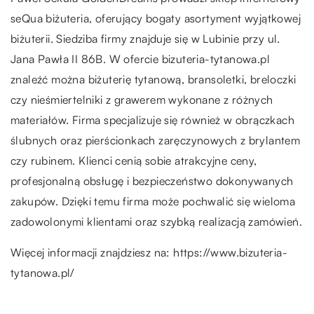
seQua biżuteria, oferujący bogaty asortyment wyjątkowej
biżuterii. Siedziba firmy znajduje się w Lubinie przy ul.
Jana Pawła II 86B. W ofercie bizuteria-tytanowa.pl
znaleźć można biżuterię tytanową, bransoletki, breloczki
czy nieśmiertelniki z grawerem wykonane z różnych
materiałów. Firma specjalizuje się również w obrączkach
ślubnych oraz pierścionkach zaręczynowych z brylantem
czy rubinem. Klienci cenią sobie atrakcyjne ceny,
profesjonalną obsługę i bezpieczeństwo dokonywanych
zakupów. Dzięki temu firma może pochwalić się wieloma
zadowolonymi klientami oraz szybką realizacją zamówień.
Więcej informacji znajdziesz na:
https://www.bizuteria-
tytanowa.pl/