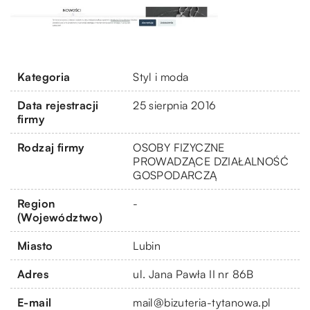
Kategoria
Styl i moda
Data rejestracji
25 sierpnia 2016
firmy
Rodzaj firmy
OSOBY FIZYCZNE
PROWADZĄCE DZIAŁALNOŚĆ
GOSPODARCZĄ
Region
-
(Województwo)
Miasto
Lubin
Adres
ul. Jana Pawła II nr 86B
E-mail
mail@bizuteria-tytanowa.pl