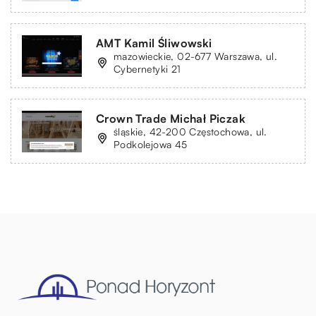
AMT Kamil Śliwowski
mazowieckie, 02-677 Warszawa, ul.
Cybernetyki 21
Crown Trade Michał Piczak
śląskie, 42-200 Częstochowa, ul.
Podkolejowa 45