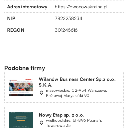
Adres internetowy
https://owocowakraina.pl
NIP
7822238234
REGON
301245616
Podobne firmy
Wilanów Business Center Sp.z o.o.
S.K.A.
mazowieckie, 02-954 Warszawa,
Królowej Marysieńki 90
Nowy Etap sp. z o.o.
wielkopolskie, 61-896 Poznań,
Towarowa 35