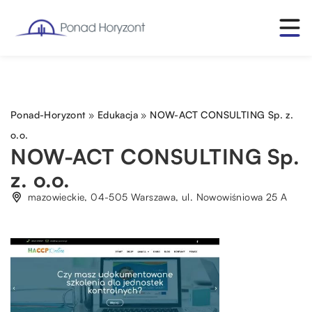
Ponad-Horyzont
»
Edukacja
»
NOW-ACT CONSULTING Sp. z.
o.o.
NOW-ACT CONSULTING Sp.
z. o.o.
mazowieckie, 04-505 Warszawa, ul. Nowowiśniowa 25 A