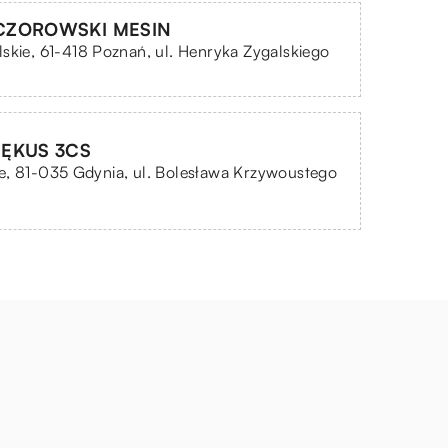
CZOROWSKI MESIN
skie, 61-418 Poznań, ul. Henryka Zygalskiego
IĘKUS 3CS
e, 81-035 Gdynia, ul. Bolesława Krzywoustego