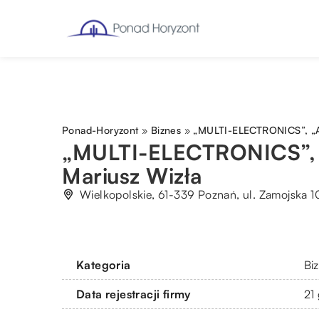
Ponad-Horyzont
»
Biznes
»
„MULTI-ELECTRONICS”, „A
„MULTI-ELECTRONICS”,
Mariusz Wizła
Wielkopolskie, 61-339 Poznań, ul. Zamojska 1
Kategoria
Bi
Data rejestracji firmy
21