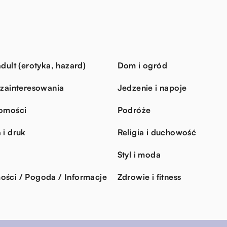
dult (erotyka, hazard)
Dom i ogród
 zainteresowania
Jedzenie i napoje
omości
Podróże
 i druk
Religia i duchowość
Styl i moda
ści / Pogoda / Informacje
Zdrowie i fitness