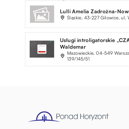
Lulli Amelia Zadrożna-No
Śląskie, 43-227 Gilowice, ul.
Usługi introligatorskie „
Waldemar
Mazowieckie, 04-549 Warsza
139/145/51