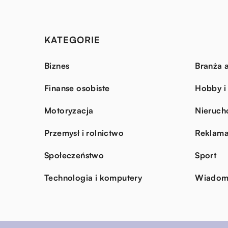
KATEGORIE
Biznes
Branża a
Finanse osobiste
Hobby i
Motoryzacja
Nieruch
Przemysł i rolnictwo
Reklama
Społeczeństwo
Sport
Technologia i komputery
Wiadomo