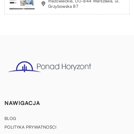
mazowieckie, 00-844 Warszawa, ul.
Grzybowska 87
NAWIGACJA
BLOG
POLITYKA PRYWATNOŚCI