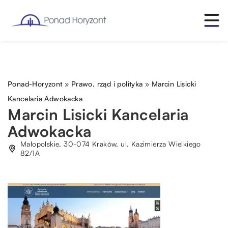
Ponad-Horyzont
»
Prawo, rząd i polityka
»
Marcin Lisicki
Kancelaria Adwokacka
Marcin Lisicki Kancelaria
Adwokacka
Małopolskie, 30-074 Kraków, ul. Kazimierza Wielkiego
82/1A