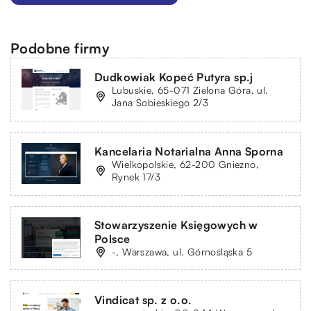
Podobne firmy
Dudkowiak Kopeć Putyra sp.j
Lubuskie, 65-071 Zielona Góra, ul.
Jana Sobieskiego 2/3
Kancelaria Notarialna Anna Sporna
Wielkopolskie, 62-200 Gniezno,
Rynek 17/3
Stowarzyszenie Księgowych w
Polsce
-, Warszawa, ul. Górnośląska 5
Vindicat sp. z o.o.