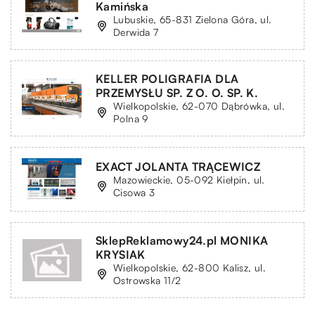
Kamińska
Lubuskie, 65-831 Zielona Góra, ul.
Derwida 7
KELLER POLIGRAFIA DLA
PRZEMYSŁU SP. Z O. O. SP. K.
Wielkopolskie, 62-070 Dąbrówka, ul.
Polna 9
EXACT JOLANTA TRĄCEWICZ
Mazowieckie, 05-092 Kiełpin, ul.
Cisowa 3
SklepReklamowy24.pl MONIKA
KRYSIAK
Wielkopolskie, 62-800 Kalisz, ul.
Ostrowska 11/2