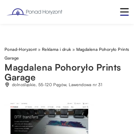
Ponad-Horyzont
»
Reklama i druk
»
Magdalena Pohoryło Prints
Garage
Magdalena Pohoryło Prints
Garage
dolnośląskie, 55-120 Pęgów, Lawendowa nr 31