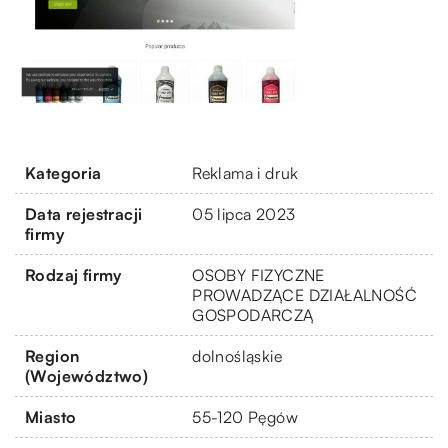
Kategoria
Reklama i druk
Data rejestracji
05 lipca 2023
firmy
Rodzaj firmy
OSOBY FIZYCZNE
PROWADZĄCE DZIAŁALNOŚĆ
GOSPODARCZĄ
Region
dolnośląskie
(Województwo)
Miasto
55-120 Pęgów