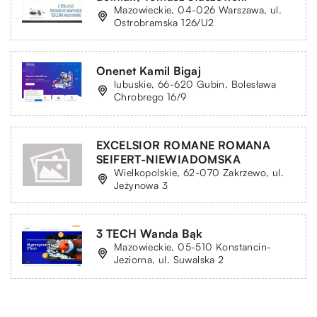
Mazowieckie, 04-026 Warszawa, ul.
Ostrobramska 126/U2
Onenet Kamil Bigaj
lubuskie, 66-620 Gubin, Bolesława
Chrobrego 16/9
EXCELSIOR ROMANE ROMANA
SEIFERT-NIEWIADOMSKA
Wielkopolskie, 62-070 Zakrzewo, ul.
Jeżynowa 3
3 TECH Wanda Bąk
Mazowieckie, 05-510 Konstancin-
Jeziorna, ul. Suwalska 2