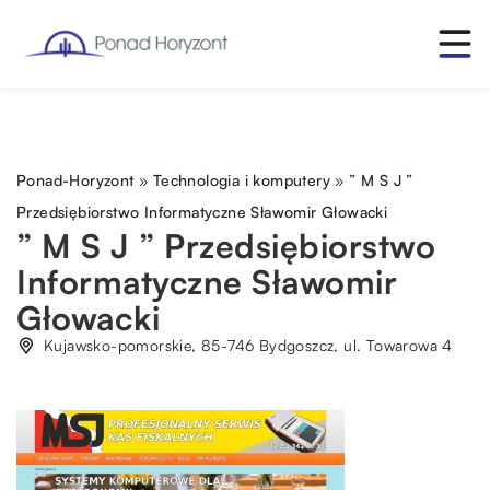
Ponad-Horyzont
»
Technologia i komputery
»
” M S J ”
Przedsiębiorstwo Informatyczne Sławomir Głowacki
” M S J ” Przedsiębiorstwo
Informatyczne Sławomir
Głowacki
Kujawsko-pomorskie, 85-746 Bydgoszcz, ul. Towarowa 4