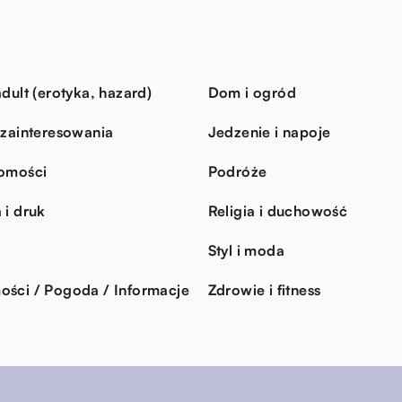
dult (erotyka, hazard)
Dom i ogród
 zainteresowania
Jedzenie i napoje
omości
Podróże
 i druk
Religia i duchowość
Styl i moda
ści / Pogoda / Informacje
Zdrowie i fitness