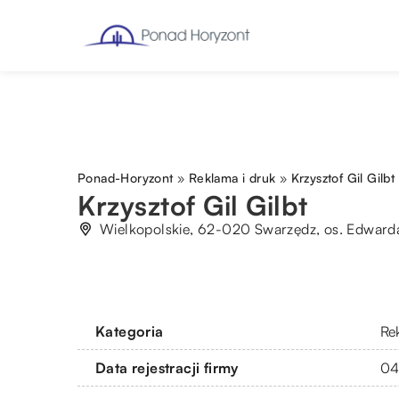
Ponad-Horyzont
»
Reklama i druk
»
Krzysztof Gil Gilbt
Krzysztof Gil Gilbt
Wielkopolskie, 62-020 Swarzędz, os. Edward
Kategoria
Re
Data rejestracji firmy
04