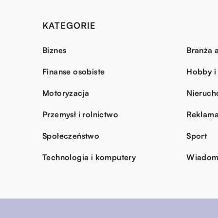
KATEGORIE
Biznes
Branża a
Finanse osobiste
Hobby i
Motoryzacja
Nieruch
Przemysł i rolnictwo
Reklama
Społeczeństwo
Sport
Technologia i komputery
Wiadomo