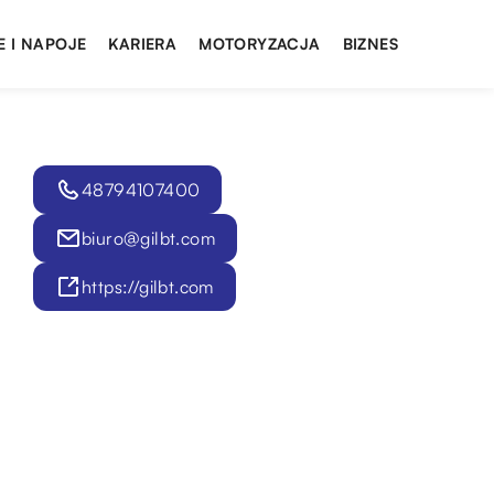
E I NAPOJE
KARIERA
MOTORYZACJA
BIZNES
48794107400
biuro@gilbt.com
https://gilbt.com