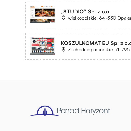
„STUDIO” Sp. z o.o.
wielkopolskie, 64-330 Opalen
KOSZULKOMAT.EU Sp. z o.o
Zachodniopomorskie, 71-795 