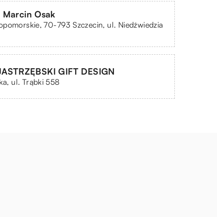
 Marcin Osak
pomorskie, 70-793 Szczecin, ul. Niedźwiedzia
JASTRZĘBSKI GIFT DESIGN
ka, ul. Trąbki 558