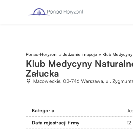
Ponad-Horyzont
»
Jedzenie i napoje
»
Klub Medycyny 
Klub Medycyny Naturalne
Załucka
Mazowieckie, 02-746 Warszawa, ul. Zygmunt
Kategoria
Je
Data rejestracji firmy
12