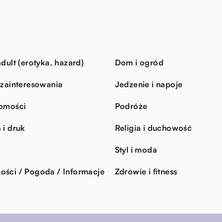
dult (erotyka, hazard)
Dom i ogród
 zainteresowania
Jedzenie i napoje
omości
Podróże
 i druk
Religia i duchowość
Styl i moda
ści / Pogoda / Informacje
Zdrowie i fitness