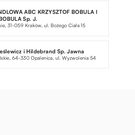
NDLOWA ABC KRZYSZTOF BOBULA I
OBULA Sp. J.
ie, 31-059 Kraków, ul. Bożego Ciała 15
ślewicz i Hildebrand Sp. Jawna
skie, 64-330 Opalenica, ul. Wyzwolenia 54