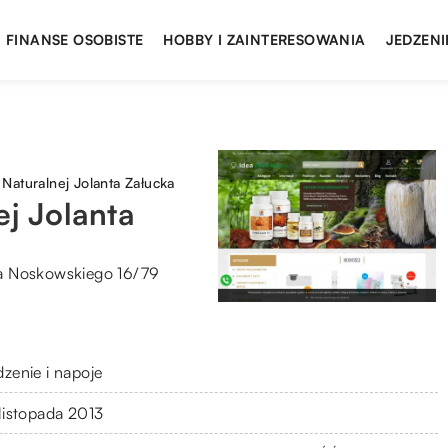
FINANSE OSOBISTE
HOBBY I ZAINTERESOWANIA
JEDZENI
Naturalnej Jolanta Załucka
j Jolanta
a Noskowskiego 16/79
dzenie i napoje
 listopada 2013