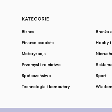
KATEGORIE
Biznes
Branża a
Finanse osobiste
Hobby i
Motoryzacja
Nieruch
Przemysł i rolnictwo
Reklama
Społeczeństwo
Sport
Technologia i komputery
Wiadomo