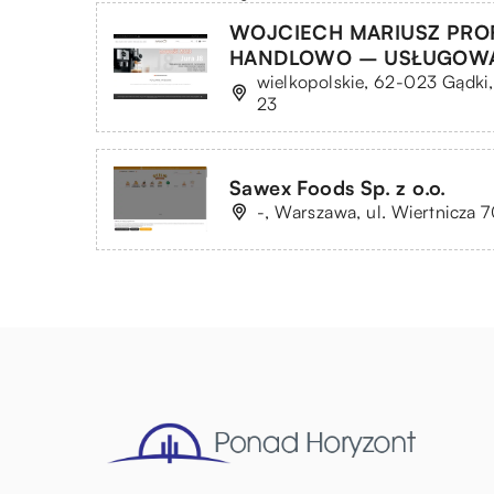
WOJCIECH MARIUSZ PROF
HANDLOWO – USŁUGOW
wielkopolskie, 62-023 Gądki
23
Sawex Foods Sp. z o.o.
-, Warszawa, ul. Wiertnicza 