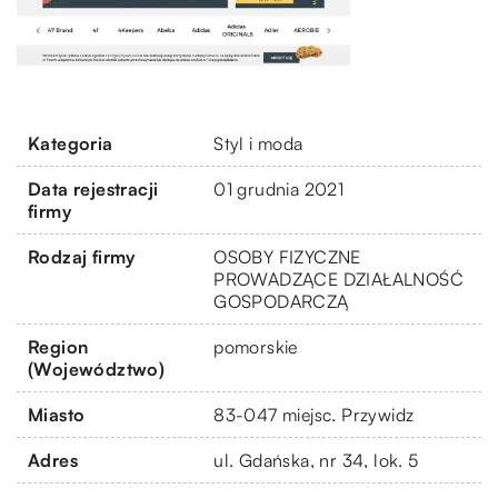
Kategoria
Styl i moda
Data rejestracji
01 grudnia 2021
firmy
Rodzaj firmy
OSOBY FIZYCZNE
PROWADZĄCE DZIAŁALNOŚĆ
GOSPODARCZĄ
Region
pomorskie
(Województwo)
Miasto
83-047 miejsc. Przywidz
Adres
ul. Gdańska, nr 34, lok. 5