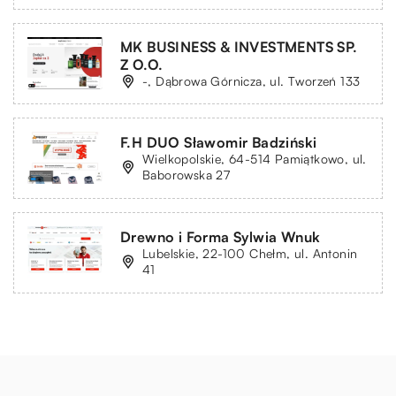
MK BUSINESS & INVESTMENTS SP.
Z O.O.
-, Dąbrowa Górnicza, ul. Tworzeń 133
F.H DUO Sławomir Badziński
Wielkopolskie, 64-514 Pamiątkowo, ul.
Baborowska 27
Drewno i Forma Sylwia Wnuk
Lubelskie, 22-100 Chełm, ul. Antonin
41