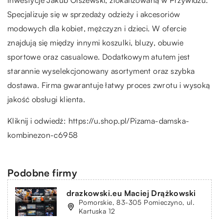
Specjalizuje się w sprzedaży odzieży i akcesoriów
modowych dla kobiet, mężczyzn i dzieci. W ofercie
znajdują się między innymi koszulki, bluzy, obuwie
sportowe oraz casualowe. Dodatkowym atutem jest
starannie wyselekcjonowany asortyment oraz szybka
dostawa. Firma gwarantuje łatwy proces zwrotu i wysoką
jakość obsługi klienta.
Kliknij i odwiedź:
https://u.shop.pl/Pizama-damska-
kombinezon-c6958
Podobne firmy
drazkowski.eu Maciej Drążkowski
Pomorskie, 83-305 Pomieczyno, ul.
Kartuska 12