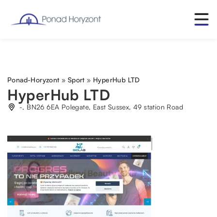
Ponad-Horyzont
»
Sport
»
HyperHub LTD
HyperHub LTD
-, BN26 6EA Polegate, East Sussex, 49 station Road