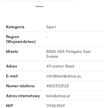
Kategoria
Sport
Region
-
(Województwo)
Miasto
BN26 6EA Polegate, East
Sussex
Adres
49 station Road
E-mail
info@biolabshop.eu
Numer telefonu
48123123123
Adres internetowy
biolabshop.pl
NIP
09263169