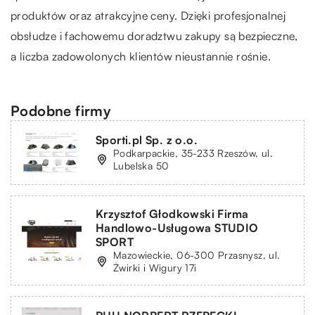
produktów oraz atrakcyjne ceny. Dzięki profesjonalnej
obsłudze i fachowemu doradztwu zakupy są bezpieczne,
a liczba zadowolonych klientów nieustannie rośnie.
Podobne firmy
Sporti.pl Sp. z o.o.
Podkarpackie, 35-233 Rzeszów, ul.
Lubelska 50
Krzysztof Głodkowski Firma
Handlowo-Usługowa STUDIO
SPORT
Mazowieckie, 06-300 Przasnysz, ul.
Żwirki i Wigury 17i