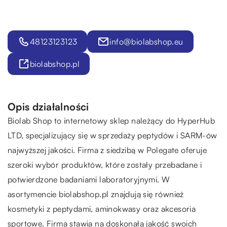
48123123123
info@biolabshop.eu
biolabshop.pl
Opis działalności
Biolab
Shop to internetowy sklep należący do HyperHub
LTD, specjalizujący się w sprzedaży peptydów i SARM-ów
najwyższej jakości. Firma z siedzibą w Polegate oferuje
szeroki wybór produktów, które zostały przebadane i
potwierdzone badaniami laboratoryjnymi. W
asortymencie biolabshop.pl znajdują się również
kosmetyki z peptydami, aminokwasy oraz akcesoria
sportowe. Firma stawia na doskonałą jakość swoich