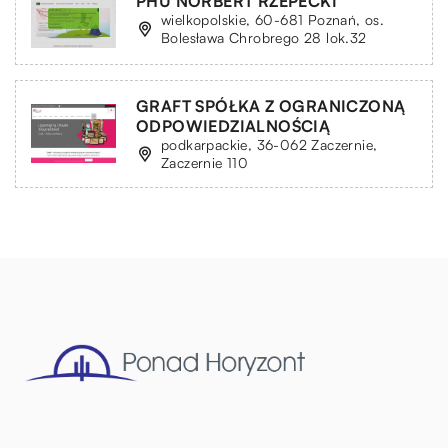
PHU NORBERT RZEPECKI
wielkopolskie, 60-681 Poznań, os.
Bolesława Chrobrego 28 lok.32
GRAFT SPÓŁKA Z OGRANICZONĄ
ODPOWIEDZIALNOŚCIĄ
podkarpackie, 36-062 Zaczernie,
Zaczernie 110