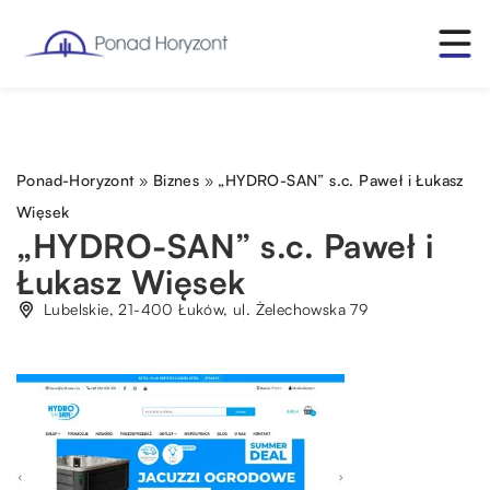
Ponad-Horyzont
»
Biznes
»
„HYDRO-SAN” s.c. Paweł i Łukasz
Więsek
„HYDRO-SAN” s.c. Paweł i
Łukasz Więsek
Lubelskie, 21-400 Łuków, ul. Żelechowska 79