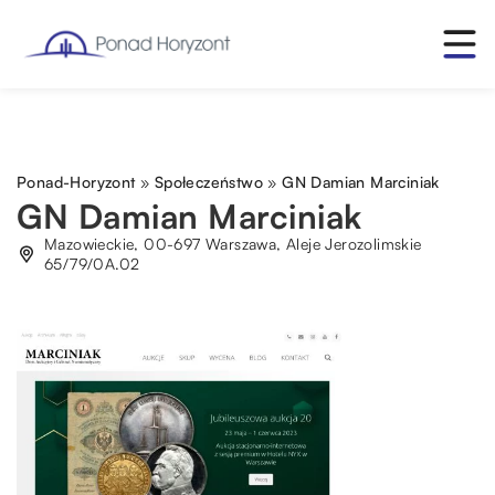
Ponad-Horyzont
»
Społeczeństwo
»
GN Damian Marciniak
GN Damian Marciniak
Mazowieckie, 00-697 Warszawa, Aleje Jerozolimskie
65/79/0A.02