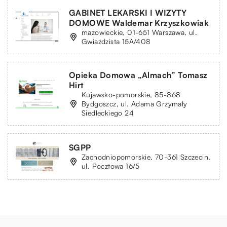
GABINET LEKARSKI I WIZYTY
DOMOWE Waldemar Krzyszkowiak
mazowieckie, 01-651 Warszawa, ul.
Gwiaździsta 15A/408
Opieka Domowa „Almach” Tomasz
Hirt
Kujawsko-pomorskie, 85-868
Bydgoszcz, ul. Adama Grzymały
Siedleckiego 24
SGPP
Zachodniopomorskie, 70-361 Szczecin,
ul. Pocztowa 16/5