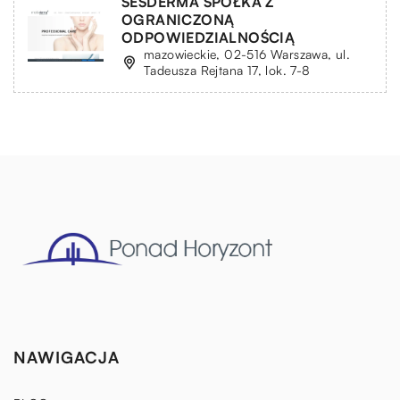
SESDERMA SPÓŁKA Z
OGRANICZONĄ
ODPOWIEDZIALNOŚCIĄ
mazowieckie, 02-516 Warszawa, ul.
Tadeusza Rejtana 17, lok. 7-8
NAWIGACJA