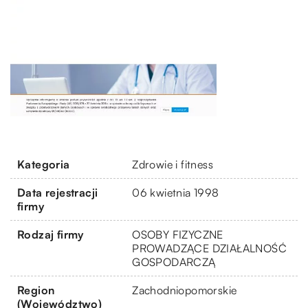
Kategoria
Zdrowie i fitness
Data rejestracji
06 kwietnia 1998
firmy
Rodzaj firmy
OSOBY FIZYCZNE
PROWADZĄCE DZIAŁALNOŚĆ
GOSPODARCZĄ
Region
Zachodniopomorskie
(Województwo)