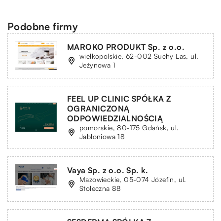
Podobne firmy
MAROKO PRODUKT Sp. z o.o.
wielkopolskie, 62-002 Suchy Las, ul.
Jeżynowa 1
FEEL UP CLINIC SPÓŁKA Z
OGRANICZONĄ
ODPOWIEDZIALNOŚCIĄ
pomorskie, 80-175 Gdańsk, ul.
Jabłoniowa 18
Vaya Sp. z o.o. Sp. k.
Mazowieckie, 05-074 Józefin, ul.
Stołeczna 88