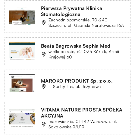
Pierwsza Prywatna Klinika
Stomatologiczna
Zachodniopomorskie, 70-240
Szczecin, ul. Gabriela Narutowicza 16A
Beata Bagrowska Sephia Med
wielkopolskie, 62-035 Kórnik, Armii
Krajowej 60
MAROKO PRODUKT Sp. z o.o.
-, Suchy Las, ul. Jeżynowa 1
VITAMA NATURE PROSTA SPÓŁKA
AKCYJNA
mazowieckie, 01-142 Warszawa, ul.
Sokołowska 9/U19