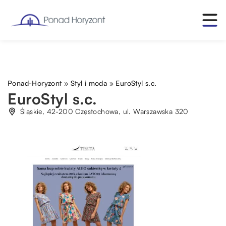
Ponad-Horyzont
»
Styl i moda
»
EuroStyl s.c.
EuroStyl s.c.
Śląskie, 42-200 Częstochowa, ul. Warszawska 320