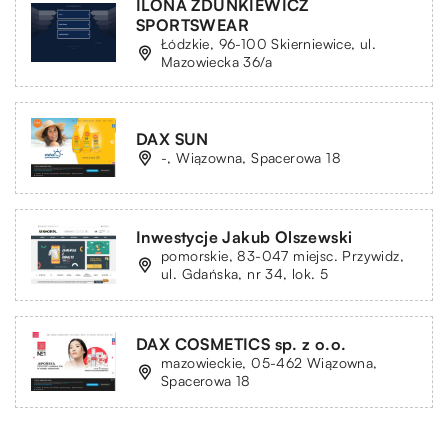
ILONA ZDUNKIEWICZ
SPORTSWEAR
Łódzkie, 96-100 Skierniewice, ul.
Mazowiecka 36/a
DAX SUN
-, Wiązowna, Spacerowa 18
Inwestycje Jakub Olszewski
pomorskie, 83-047 miejsc. Przywidz,
ul. Gdańska, nr 34, lok. 5
DAX COSMETICS sp. z o.o.
mazowieckie, 05-462 Wiązowna,
Spacerowa 18