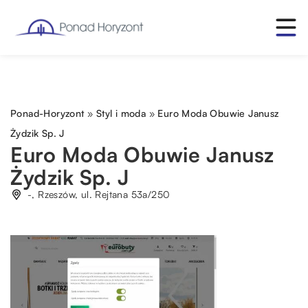
Ponad-Horyzont
»
Styl i moda
»
Euro Moda Obuwie Janusz
Żydzik Sp. J
Euro Moda Obuwie Janusz
Żydzik Sp. J
-, Rzeszów, ul. Rejtana 53a/250