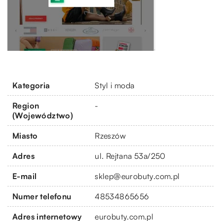
Kategoria
Styl i moda
Region
-
(Województwo)
Miasto
Rzeszów
Adres
ul. Rejtana 53a/250
E-mail
sklep@eurobuty.com.pl
Numer telefonu
48534865656
Adres internetowy
eurobuty.com.pl