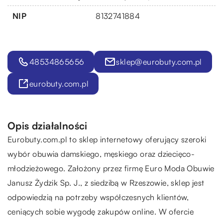
NIP
8132741884
48534865656
sklep@eurobuty.com.pl
eurobuty.com.pl
Opis działalności
Eurobuty.com.pl to sklep internetowy oferujący szeroki
wybór obuwia damskiego, męskiego oraz dziecięco-
młodzieżowego. Założony przez firmę Euro Moda Obuwie
Janusz Żydzik Sp. J., z siedzibą w Rzeszowie, sklep jest
odpowiedzią na potrzeby współczesnych klientów,
ceniących sobie wygodę zakupów online. W ofercie