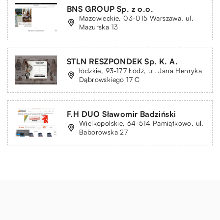
BNS GROUP Sp. z o.o.
Mazowieckie, 03-015 Warszawa, ul.
Mazurska 13
STLN RESZPONDEK Sp. K. A.
łódzkie, 93-177 Łódź, ul. Jana Henryka
Dąbrowskiego 17 C
F.H DUO Sławomir Badziński
Wielkopolskie, 64-514 Pamiątkowo, ul.
Baborowska 27