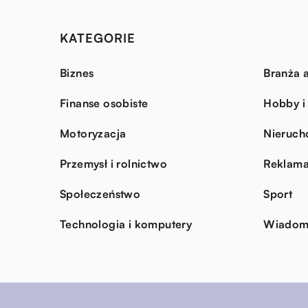
KATEGORIE
Biznes
Branża a
Finanse osobiste
Hobby i
Motoryzacja
Nieruch
Przemysł i rolnictwo
Reklama
Społeczeństwo
Sport
Technologia i komputery
Wiadomo