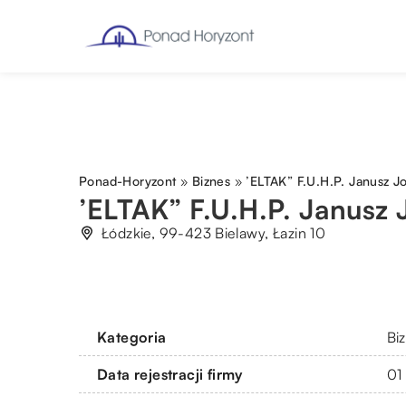
Ponad-Horyzont
»
Biznes
»
’ELTAK” F.U.H.P. Janusz J
’ELTAK” F.U.H.P. Janusz
Łódzkie, 99-423 Bielawy, Łazin 10
Kategoria
Bi
Data rejestracji firmy
01