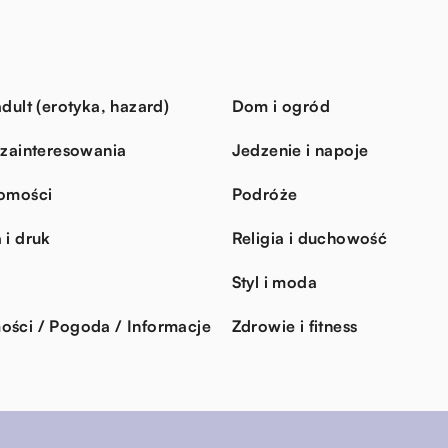
dult (erotyka, hazard)
Dom i ogród
 zainteresowania
Jedzenie i napoje
omości
Podróże
 i druk
Religia i duchowość
Styl i moda
ści / Pogoda / Informacje
Zdrowie i fitness