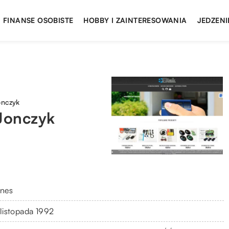
FINANSE OSOBISTE
HOBBY I ZAINTERESOWANIA
JEDZENI
onczyk
 Jonczyk
znes
 listopada 1992