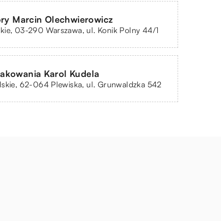
ory Marcin Olechwierowicz
kie, 03-290 Warszawa, ul. Konik Polny 44/1
akowania Karol Kudela
skie, 62-064 Plewiska, ul. Grunwaldzka 542