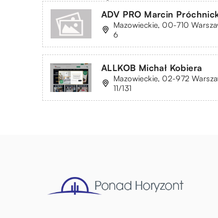
ADV PRO Marcin Próchnick
Mazowieckie, 00-710 Warsza
6
ALLKOB Michał Kobiera
Mazowieckie, 02-972 Warszaw
11/131